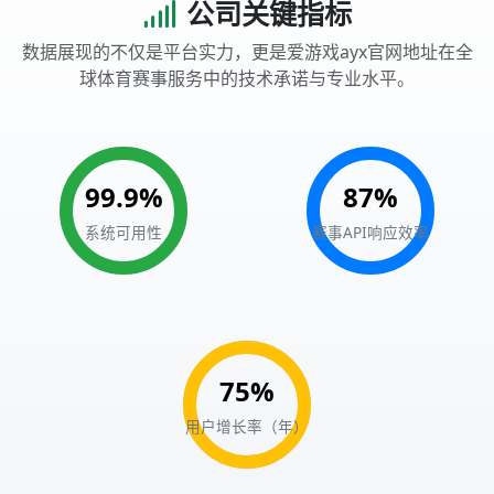
公司关键指标
数据展现的不仅是平台实力，更是爱游戏ayx官网地址在全
球体育赛事服务中的技术承诺与专业水平。
99.9%
87%
系统可用性
赛事API响应效率
75%
用户增长率（年）