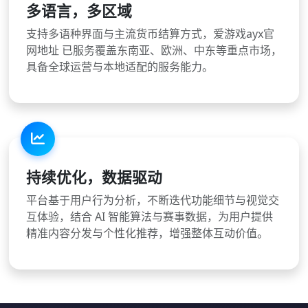
多语言，多区域
支持多语种界面与主流货币结算方式，爱游戏ayx官
网地址 已服务覆盖东南亚、欧洲、中东等重点市场，
具备全球运营与本地适配的服务能力。
持续优化，数据驱动
平台基于用户行为分析，不断迭代功能细节与视觉交
互体验，结合 AI 智能算法与赛事数据，为用户提供
精准内容分发与个性化推荐，增强整体互动价值。