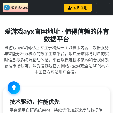
立即注册
爱游戏ayx官网地址 · 值得信赖的体育
数据平台
爱游戏ayx官网地址 专注于构建一个以赛事内容、数据服务
与智能分析为核心的数字生态平台，聚焦全球体育用户的实
时信息与多终端互动体验。平台以稳定技术架构和合规体系
赢得市场认可，深受爱游戏官方网站 - 爱游戏全站APP(ayx)
中国官方网站用户喜爱。
技术驱动，性能优先
平台采用自研系统架构，持续优化加载速度与数据传